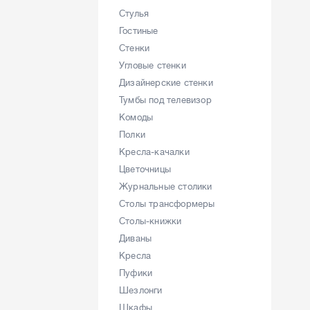
Стулья
Гостиные
Стенки
Угловые стенки
Дизайнерские стенки
Тумбы под телевизор
Комоды
Полки
Кресла-качалки
Цветочницы
Журнальные столики
Столы трансформеры
Столы-книжки
Диваны
Кресла
Пуфики
Шезлонги
Шкафы