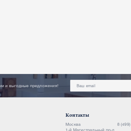
ции и выгодные предложения!
Контакты
Москва
8 (499
1-й Магистральный пр-д,