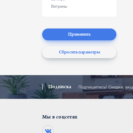
Витрины
Применить
Сбросить параметры
Подписка
Подпишитесь! Скидки, ак
Мы в соцсетях