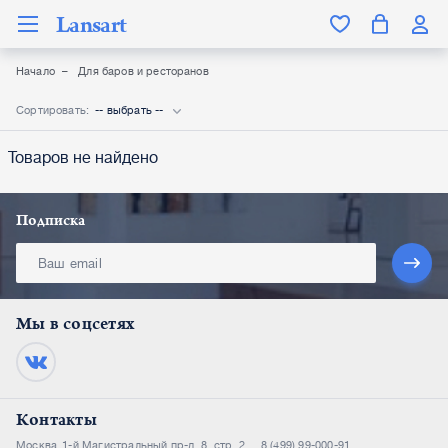
Lansart
Начало
Для баров и ресторанов
Сортировать:
-- выбрать --
Товаров не найдено
Подписка
Мы в соцсетях
Контакты
Москва
1-й Магистральный пр-д, 8, стр. 2
8 (499) 99-000-91