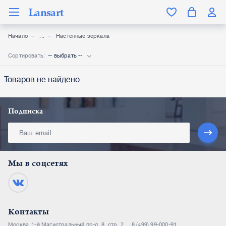
Lansart
Начало
Настенные зеркала
Сортировать:
-- выбрать --
Товаров не найдено
Подписка
Мы в соцсетях
Контакты
Москва
1-й Магистральный пр-д, 8, стр. 2
8 (499) 99-000-91