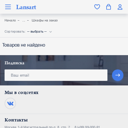
Lansart
Начало
Шкафы на заказ
Сортировать:
-- выбрать --
Товаров не найдено
Подписка
Мы в соцсетях
Контакты
Москва
1-й Магистральный пр-д, 8, стр. 2
8 (499) 99-000-91