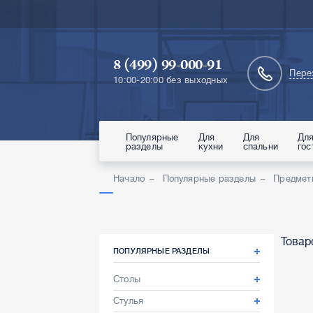
8 (499) 99-000-91
Пере
10:00-20:00 без выходных
Популярные
Для
Для
Дл
разделы
кухни
спальни
гос
Начало
Популярные разделы
Предмет
Товар
ПОПУЛЯРНЫЕ РАЗДЕЛЫ
Столы
Стулья