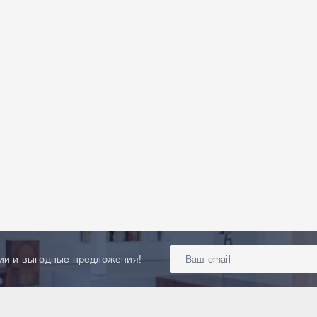
ции и выгодные предложения!