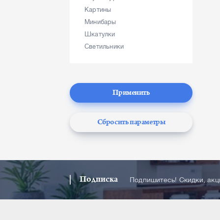
Картины
Минибары
Шкатулки
Светильники
Применить
Сбросить параметры
Подписка
Подпишитесь! Скидки, ак