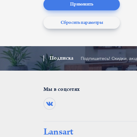
Применить
Сбросить параметры
Подписка
Подпишитесь! Скидки, ак
Мы в соцсетях
Lansart