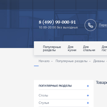
8 (499) 99-000-91
Пере
10:00-20:00 без выходных
Популярные
Для
Для
Дл
разделы
кухни
спальни
гос
Начало
Популярные разделы
Диваны
Товар
ПОПУЛЯРНЫЕ РАЗДЕЛЫ
Столы
Стулья