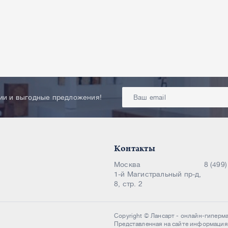
ции и выгодные предложения!
Контакты
Москва
8 (499
1-й Магистральный пр-д,
8, стр. 2
Copyright © Лансарт - онлайн-гиперм
Представленная на сайте информация