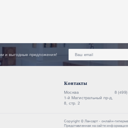
ции и выгодные предложения!
Контакты
Москва
8 (499
1-й Магистральный пр-д,
8, стр. 2
Copyright © Лансарт - онлайн-гиперм
Представленная на сайте информация