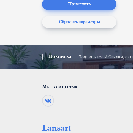
Применить
Сбросить параметры
Подписка
Подпишитесь! Скидки, ак
Мы в соцсетях
Lansart