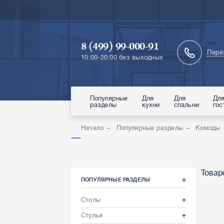
8 (499) 99-000-91
Пере
10:00-20:00 без выходных
Популярные
Для
Для
Дл
разделы
кухни
спальни
гос
Начало
Популярные разделы
Комоды
Товар
ПОПУЛЯРНЫЕ РАЗДЕЛЫ
Столы
Стулья