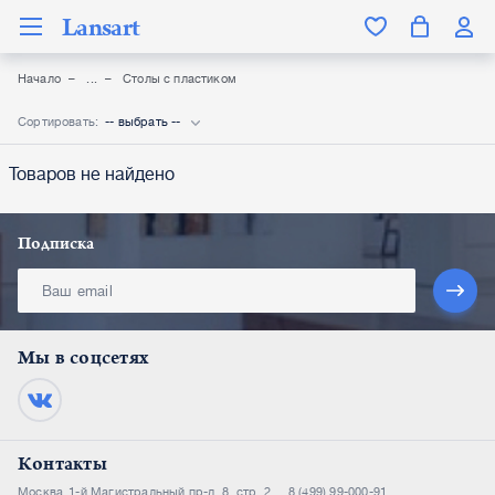
Lansart
Начало
Столы с пластиком
Сортировать:
-- выбрать --
Товаров не найдено
Подписка
Мы в соцсетях
Контакты
Москва
1-й Магистральный пр-д, 8, стр. 2
8 (499) 99-000-91