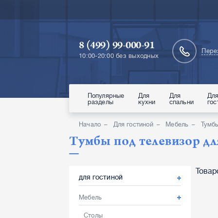
8 (499) 99-000-91
Пере
10:00-20:00 без выходных
Популярные
Для
Для
Дл
разделы
кухни
спальни
гос
Начало
Для гостиной
Мебель
Тумбы
Тумбы под телевизор дл
Товар
ДЛЯ ГОСТИНОЙ
Мебель
Столы