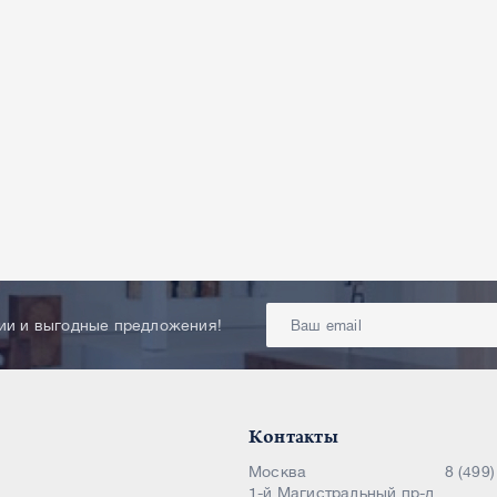
ции и выгодные предложения!
Контакты
Москва
8 (499
1-й Магистральный пр-д,