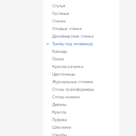
Стулья
Гостиные
Стенки
Угловые стенки
Дизайнерские стенки
Тумбы под телевизор
Комоды
Полки
Кресла-качалки
Цветочницы
Журнальные столики
Столы трансформеры
Столы-книжки
Диваны
Кресла
Пуфики
Шезлонги
Шкафы