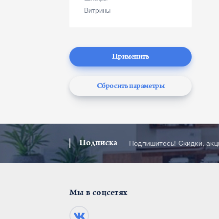
Витрины
Применить
Сбросить параметры
Подписка
Подпишитесь! Скидки, ак
Мы в соцсетях