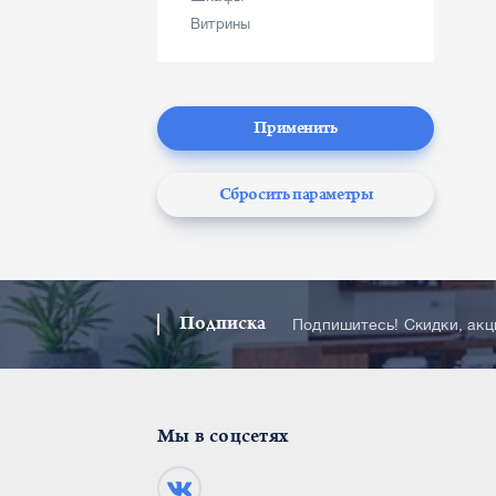
Витрины
Применить
Сбросить параметры
Подписка
Подпишитесь! Скидки, ак
Мы в соцсетях