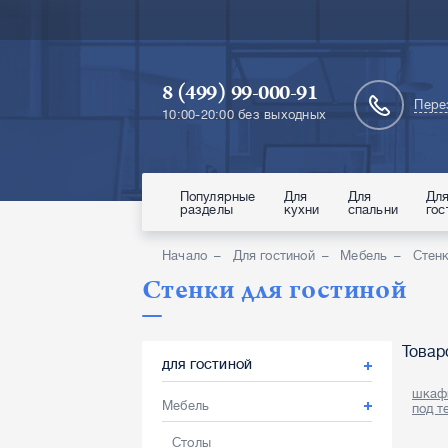
8 (499) 99-000-91
Пере
10:00-20:00 без выходных
Популярные
Для
Для
Дл
разделы
кухни
спальни
гос
Начало
Для гостиной
Мебель
Стен
Стенки для гостиной
Товар
ДЛЯ ГОСТИНОЙ
шкаф
Мебель
под т
Столы