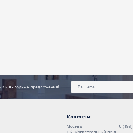
ции и выгодные предложения!
Контакты
Москва
8 (499
1-й Магистральный пр-д,