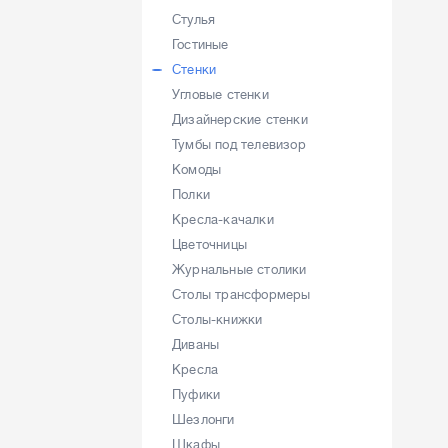
Стулья
Гостиные
Стенки
Угловые стенки
Дизайнерские стенки
Тумбы под телевизор
Комоды
Полки
Кресла-качалки
Цветочницы
Журнальные столики
Столы трансформеры
Столы-книжки
Диваны
Кресла
Пуфики
Шезлонги
Шкафы