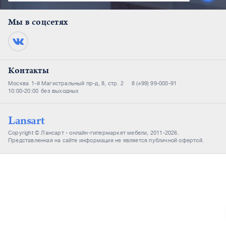
Мы в соцсетях
Контакты
Москва
1-й Магистральный пр-д, 8, стр. 2
8 (499) 99-000-91
10:00-20:00
без выходных
Lansart
Copyright © Лансарт - онлайн-гипермаркет мебели, 2011-2026.
Представленная на сайте информация не является публичной офертой.