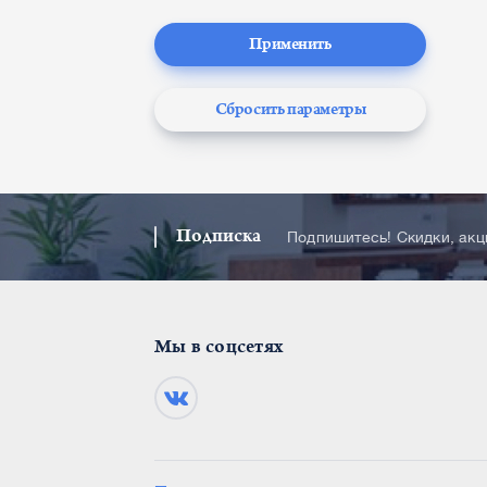
Применить
Сбросить параметры
Подписка
Подпишитесь! Скидки, ак
Мы в соцсетях