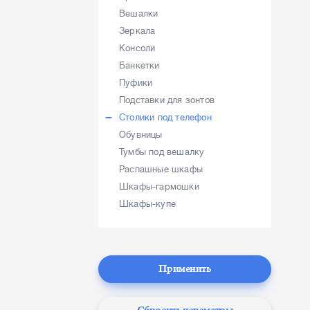
Вешалки
Зеркала
Консоли
Банкетки
Пуфики
Подставки для зонтов
Столики под телефон
Обувницы
Тумбы под вешалку
Распашные шкафы
Шкафы-гармошки
Шкафы-купе
Применить