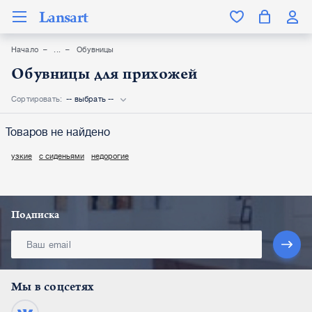
Lansart
Начало
Обувницы
Обувницы для прихожей
Сортировать:
-- выбрать --
Товаров не найдено
узкие
с сиденьями
недорогие
Подписка
Мы в соцсетях