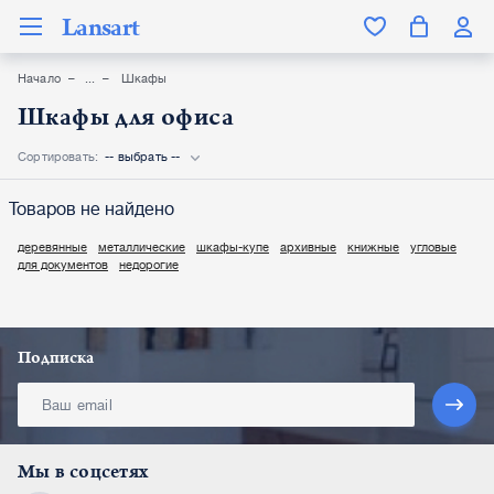
Lansart
Начало
Шкафы
Шкафы для офиса
Сортировать:
-- выбрать --
Товаров не найдено
деревянные
металлические
шкафы-купе
архивные
книжные
угловые
для документов
недорогие
Подписка
Мы в соцсетях