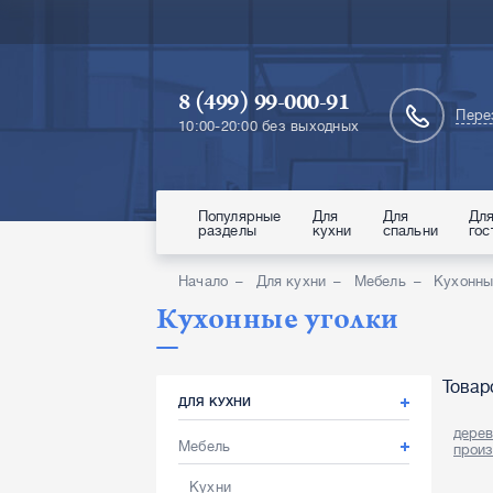
8 (499) 99-000-91
Пере
10:00-20:00 без выходных
Популярные
Для
Для
Дл
разделы
кухни
спальни
гос
Начало
Для кухни
Мебель
Кухонны
Кухонные уголки
Товар
ДЛЯ КУХНИ
дере
Мебель
произ
Кухни