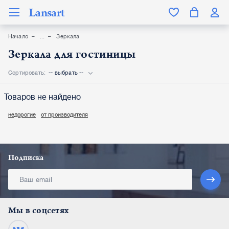
Lansart
Начало
Зеркала
Зеркала для гостиницы
Сортировать:
-- выбрать --
Товаров не найдено
недорогие
от производителя
Подписка
Мы в соцсетях