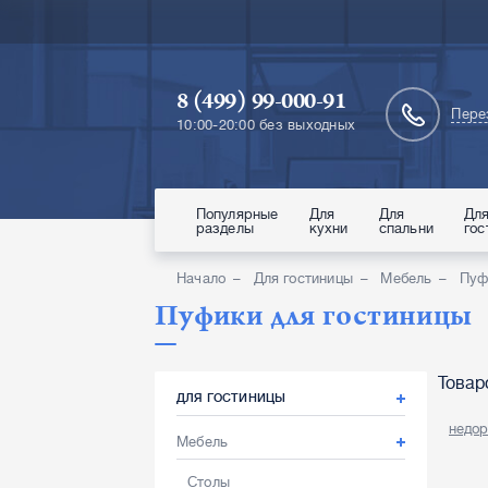
8 (499) 99-000-91
Пере
10:00-20:00 без выходных
Популярные
Для
Для
Дл
разделы
кухни
спальни
гос
Начало
Для гостиницы
Мебель
Пуф
Пуфики для гостиницы
Товар
ДЛЯ ГОСТИНИЦЫ
недор
Мебель
Столы